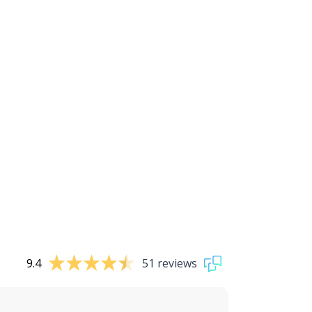
9.4
51 reviews