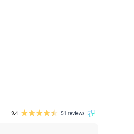
9.4
51 reviews