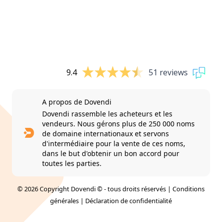
9.4
51 reviews
A propos de Dovendi
Dovendi rassemble les acheteurs et les
vendeurs. Nous gérons plus de 250 000 noms
de domaine internationaux et servons
d'intermédiaire pour la vente de ces noms,
dans le but d'obtenir un bon accord pour
toutes les parties.
© 2026 Copyright Dovendi © - tous droits réservés |
Conditions
générales
|
Déclaration de confidentialité