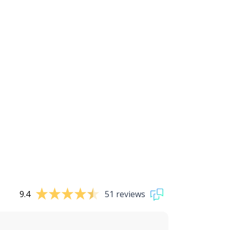
9.4
51 reviews