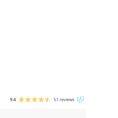
9.4
51 reviews