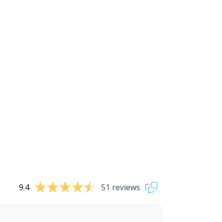
9.4
51 reviews