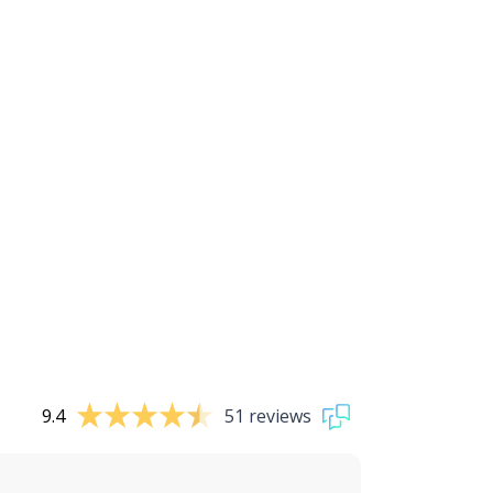
9.4
51 reviews